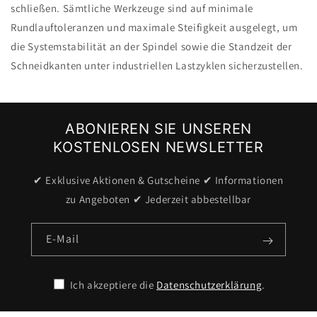
schließen. Sämtliche Werkzeuge sind auf minimale
Rundlauftoleranzen und maximale Steifigkeit ausgelegt, um
die Systemstabilität an der Spindel sowie die Standzeit der
Schneidkanten unter industriellen Lastzyklen sicherzustellen.
ABONIEREN SIE UNSEREN
KOSTENLOSEN NEWSLETTER
✔ Exklusive Aktionen & Gutscheine ✔ Informationen
zu Angeboten ✔ Jederzeit abbestellbar
E-Mail
Ich akzeptiere die
Datenschutzerklärung
.