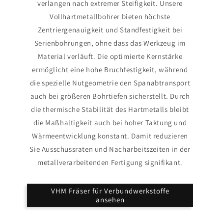
verlangen nach extremer Steifigkeit. Unsere
Vollhartmetallbohrer bieten höchste
Zentriergenauigkeit und Standfestigkeit bei
Serienbohrungen, ohne dass das Werkzeug im
Material verläuft. Die optimierte Kernstärke
ermöglicht eine hohe Bruchfestigkeit, während
die spezielle Nutgeometrie den Spanabtransport
auch bei größeren Bohrtiefen sicherstellt. Durch
die thermische Stabilität des Hartmetalls bleibt
die Maßhaltigkeit auch bei hoher Taktung und
Wärmeentwicklung konstant. Damit reduzieren
Sie Ausschussraten und Nacharbeitszeiten in der
metallverarbeitenden Fertigung signifikant.
VHM Fräser für Verbundwerkstoffe
ansehen