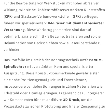
Für die Bearbeitung von Werkstücken mit hoher abrasiver
Wirkung, wie sie bei kohlenstofffaserverstärkten Kunststoffen
(
CFK
) und Glasfaser-Verbundwerkstoffen (
GFK
) vorliegen,
führen wir spezialisierte
VHM-Fräser mit diamantbasierter
Verzahnung
. Diese Werkzeuggeometrien sind darauf
optimiert, axiale Schnittkräfte zu neutralisieren und so die
Delamination von Deckschichten sowie Faserüberstände zu
verhindern.
Das Portfolio im Bereich der Bohrungstechnik umfasst
VHM-
Spiralbohrer
mit verstärktem Kern und spezialisierter
Ausspitzung. Diese Konstruktionsmerkmale gewährleisten
eine hohe Positionsgenauigkeit und Formtoleranz,
insbesondere bei tiefen Bohrungen in zähen Materialien wie
Edelstahl oder Titanlegierungen. Ergänzend dazu integrieren
wir Komponenten für den additiven
3D-Druck
, um die
Prozesskette zwischen Prototyping und finaler Zerspanung zu