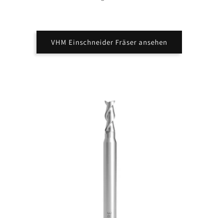
VHM Einschneider Fräser ansehen