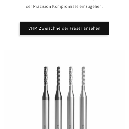
der Präzision Kompromisse einzugehen.
VHM Zweischneider Fräser ansehen