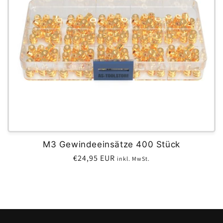
e
:
M3 Gewindeeinsätze 400 Stück
€24,95 EUR
inkl. MwSt.