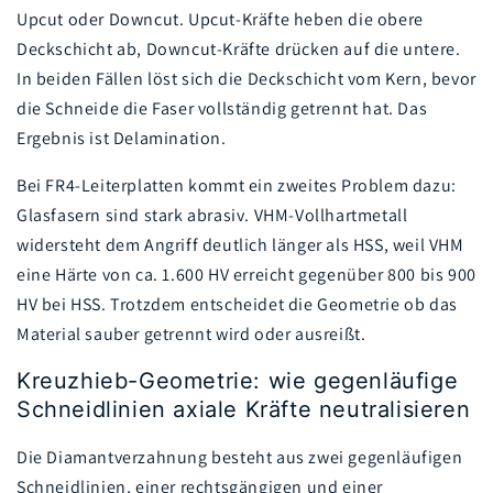
Upcut oder Downcut. Upcut-Kräfte heben die obere
Deckschicht ab, Downcut-Kräfte drücken auf die untere.
In beiden Fällen löst sich die Deckschicht vom Kern, bevor
die Schneide die Faser vollständig getrennt hat. Das
Ergebnis ist Delamination.
Bei FR4-Leiterplatten kommt ein zweites Problem dazu:
Glasfasern sind stark abrasiv. VHM-Vollhartmetall
widersteht dem Angriff deutlich länger als HSS, weil VHM
eine Härte von ca. 1.600 HV erreicht gegenüber 800 bis 900
HV bei HSS. Trotzdem entscheidet die Geometrie ob das
Material sauber getrennt wird oder ausreißt.
Kreuzhieb-Geometrie: wie gegenläufige
Schneidlinien axiale Kräfte neutralisieren
Die Diamantverzahnung besteht aus zwei gegenläufigen
Schneidlinien, einer rechtsgängigen und einer