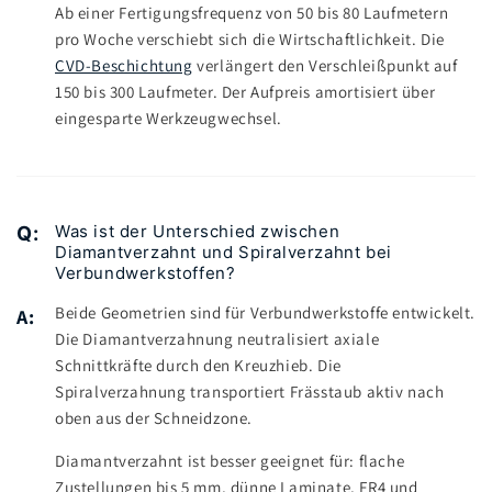
Ab einer Fertigungsfrequenz von 50 bis 80 Laufmetern
pro Woche verschiebt sich die Wirtschaftlichkeit. Die
CVD-Beschichtung
verlängert den Verschleißpunkt auf
150 bis 300 Laufmeter. Der Aufpreis amortisiert über
eingesparte Werkzeugwechsel.
Was ist der Unterschied zwischen
Q:
Diamantverzahnt und Spiralverzahnt bei
Verbundwerkstoffen?
Beide Geometrien sind für Verbundwerkstoffe entwickelt.
A:
Die Diamantverzahnung neutralisiert axiale
Schnittkräfte durch den Kreuzhieb. Die
Spiralverzahnung transportiert Frässtaub aktiv nach
oben aus der Schneidzone.
Diamantverzahnt ist besser geeignet für: flache
Zustellungen bis 5 mm, dünne Laminate, FR4 und