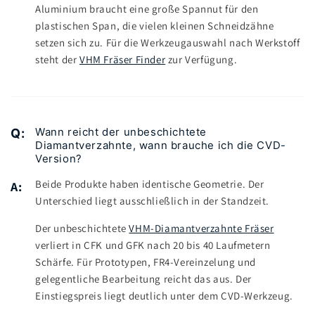
Aluminium braucht eine große Spannut für den
plastischen Span, die vielen kleinen Schneidzähne
setzen sich zu. Für die Werkzeugauswahl nach Werkstoff
steht der
VHM Fräser Finder
zur Verfügung.
Wann reicht der unbeschichtete
Q:
Diamantverzahnte, wann brauche ich die CVD-
Version?
Beide Produkte haben identische Geometrie. Der
A:
Unterschied liegt ausschließlich in der Standzeit.
Der unbeschichtete
VHM-Diamantverzahnte Fräser
verliert in CFK und GFK nach 20 bis 40 Laufmetern
Schärfe. Für Prototypen, FR4-Vereinzelung und
gelegentliche Bearbeitung reicht das aus. Der
Einstiegspreis liegt deutlich unter dem CVD-Werkzeug.