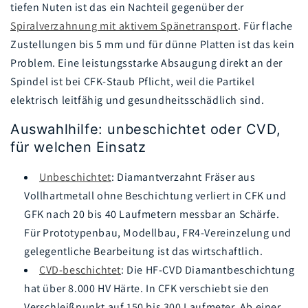
tiefen Nuten ist das ein Nachteil gegenüber der
Spiralverzahnung mit aktivem Spänetransport
. Für flache
Zustellungen bis 5 mm und für dünne Platten ist das kein
Problem. Eine leistungsstarke Absaugung direkt an der
Spindel ist bei CFK-Staub Pflicht, weil die Partikel
elektrisch leitfähig und gesundheitsschädlich sind.
Auswahlhilfe: unbeschichtet oder CVD,
für welchen Einsatz
Unbeschichtet
: Diamantverzahnt Fräser aus
Vollhartmetall ohne Beschichtung verliert in CFK und
GFK nach 20 bis 40 Laufmetern messbar an Schärfe.
Für Prototypenbau, Modellbau, FR4-Vereinzelung und
gelegentliche Bearbeitung ist das wirtschaftlich.
CVD-beschichtet
: Die HF-CVD Diamantbeschichtung
hat über 8.000 HV Härte. In CFK verschiebt sie den
Verschleißpunkt auf 150 bis 300 Laufmeter. Ab einer