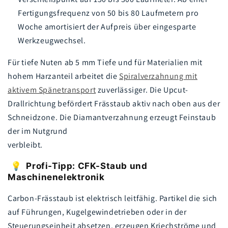
Fertigungsfrequenz von 50 bis 80 Laufmetern pro
Woche amortisiert der Aufpreis über eingesparte
Werkzeugwechsel.
Für tiefe Nuten ab 5 mm Tiefe und für Materialien mit
hohem Harzanteil arbeitet die
Spiralverzahnung mit
aktivem Spänetransport
zuverlässiger. Die Upcut-
Drallrichtung befördert Frässtaub aktiv nach oben aus der
Schneidzone. Die Diamantverzahnung erzeugt Feinstaub
der im Nutgrund
verbleibt.
💡 Profi-Tipp: CFK-Staub und
Maschinenelektronik
Carbon-Frässtaub ist elektrisch leitfähig. Partikel die sich
auf Führungen, Kugelgewindetrieben oder in der
Steuerungseinheit absetzen, erzeugen Kriechströme und